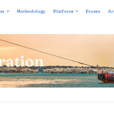
ns
Methodology
Platform
Events
Ar
s
ration