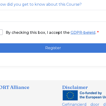
ow did you get to know about this Course?
By checking this box, I accept the
GDPR-beleid
.
Register
RT Alliance
Disclaimer
Gefinancierd door 