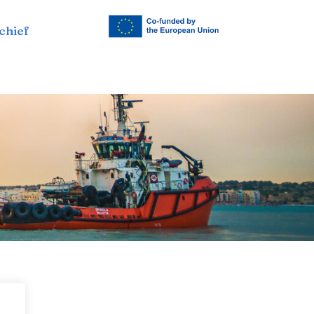
chief