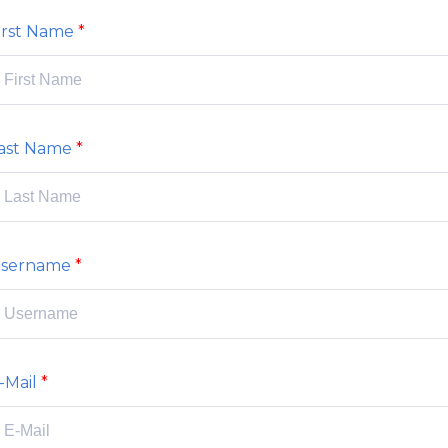
irst Name
ast Name
sername
-Mail