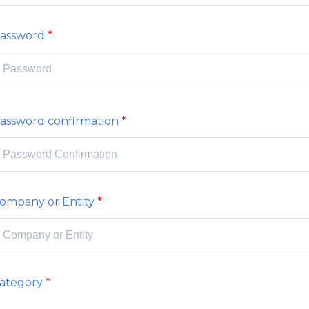
assword
assword confirmation
ompany or Entity
ategory