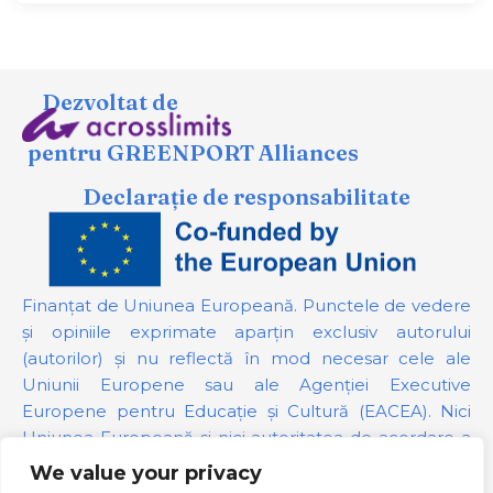
Dezvoltat de
pentru GREENPORT Alliances
Declarație de responsabilitate
Finanțat de Uniunea Europeană. Punctele de vedere
și opiniile exprimate aparțin exclusiv autorului
(autorilor) și nu reflectă în mod necesar cele ale
Uniunii Europene sau ale Agenției Executive
Europene pentru Educație și Cultură (EACEA). Nici
Uniunea Europeană și nici autoritatea de acordare a
finanțării nu pot fi trase la răspundere pentru acestea.
We value your privacy