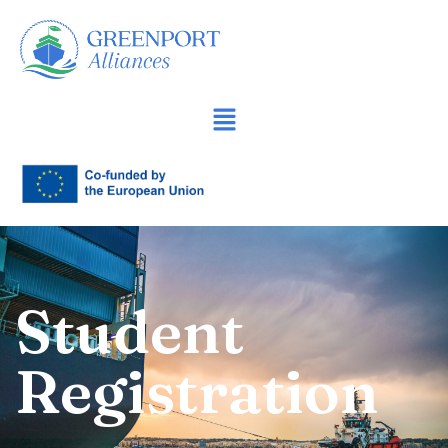
Sari
la
conținut
Student
Registration