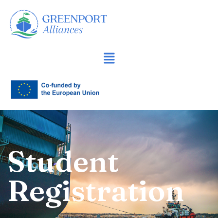
Sari
la
conținut
Student
Registration