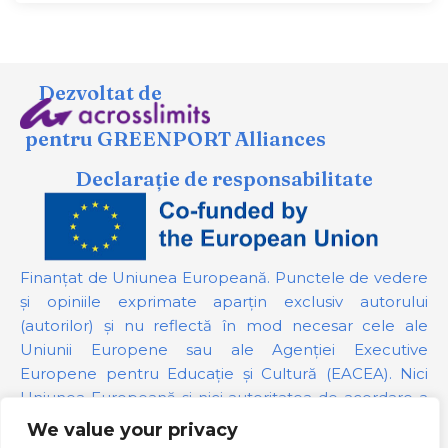
Dezvoltat de
pentru GREENPORT Alliances
Declarație de responsabilitate
Finanțat de Uniunea Europeană. Punctele de vedere
și opiniile exprimate aparțin exclusiv autorului
(autorilor) și nu reflectă în mod necesar cele ale
Uniunii Europene sau ale Agenției Executive
Europene pentru Educație și Cultură (EACEA). Nici
Uniunea Europeană și nici autoritatea de acordare a
finanțării nu pot fi trase la răspundere pentru acestea.
We value your privacy