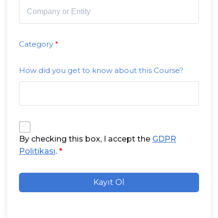
Category
How did you get to know about this Course?
By checking this box, I accept the
GDPR
Politikası
.
Kayıt Ol