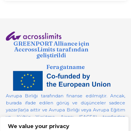
GREENPORT Alliance için
AccrossLimits tarafından
geliştirildi
Feragatname
Avrupa Birliği tarafından finanse edilmiştir. Ancak,
burada ifade edilen görüş ve düşünceler sadece
yazar(lar)a aittir ve Avrupa Birliği veya Avrupa Eğitim
ve Kültür Yürütme Ajansı (EACEA) tarafından
desteklenmeyebilir. Avrupa Birliği veya bağış
We value your privacy
sağlayan yetkili bu görüşlerden sorumlu tutulamaz.