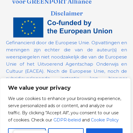
voor GREENPORT Alliance
Disclaimer
Gefinancierd door de Europese Unie. Opvattingen en
meningen zijn echter die van de auteur(s) en
weerspiegelen niet noodzakelijk die van de Europese
Unie of het Uitvoerend Agentschap Onderwijs en
Cultuur (EACEA). Noch de Europese Unie, noch de
subsidieverlenende instantie kan hiervoor
verantwoordelijk worden gehouden.
We value your privacy
We use cookies to enhance your browsing experience,
Projectnummer:
101139879
serve personalized ads or content, and analyze our
GDPR-beleid
traffic. By clicking "Accept All", you consent to our use
Cookie Policy
of cookies. Check our
GDPR-beleid
and
Cookie Policy