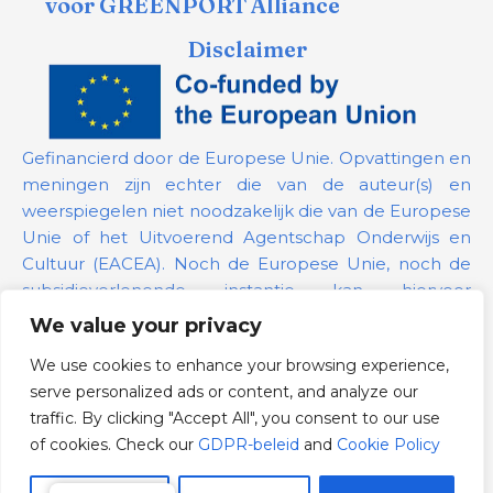
voor GREENPORT Alliance
Disclaimer
Gefinancierd door de Europese Unie. Opvattingen en
meningen zijn echter die van de auteur(s) en
weerspiegelen niet noodzakelijk die van de Europese
Unie of het Uitvoerend Agentschap Onderwijs en
Cultuur (EACEA). Noch de Europese Unie, noch de
subsidieverlenende instantie kan hiervoor
verantwoordelijk worden gehouden.
We value your privacy
We use cookies to enhance your browsing experience,
Projectnummer:
101139879
serve personalized ads or content, and analyze our
GDPR-beleid
traffic. By clicking "Accept All", you consent to our use
Cookie Policy
of cookies. Check our
GDPR-beleid
and
Cookie Policy