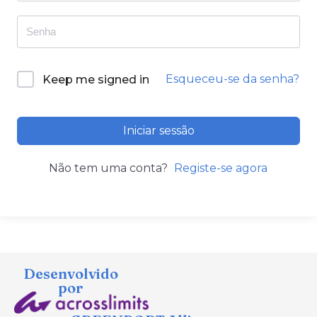
Esqueceu-se da senha?
Keep me signed in
Iniciar sessão
Não tem uma conta?
Registe-se agora
Desenvolvido
por