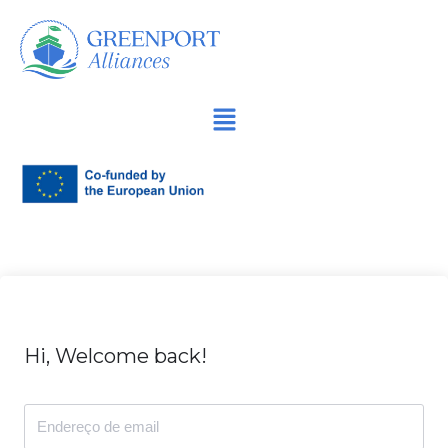
Avançar
para
o
conteúdo
Hi, Welcome back!