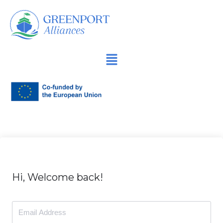
İçeriğe
geç
Hi, Welcome back!