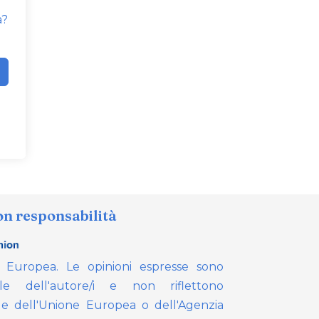
a?
on responsabilità
e Europea. Le opinioni espresse sono
le dell'autore/i e non riflettono
e dell'Unione Europea o dell'Agenzia