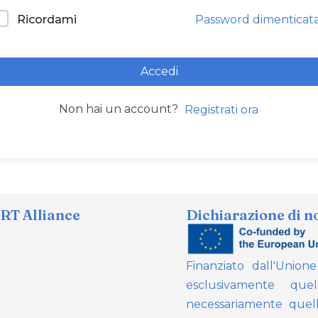
Password dimenticat
Ricordami
Accedi
Non hai un account?
Registrati ora
T Alliance
Dichiarazione di n
Finanziato dall'Union
esclusivamente quel
necessariamente quell