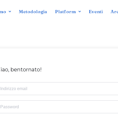
amo
Metodologia
Platform
Eventi
Ar
iao, bentornato!