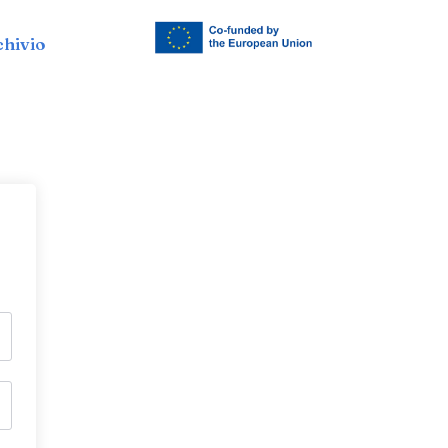
chivio