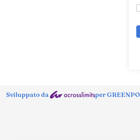
Sviluppato da
per GREENPOR