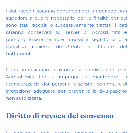
I dati raccolti saranno conservati per un periodo non
superiore a quello necessario per le finalità per cui
sono stati raccolti o successivamente trattati. I dati
saranno conservati sui server di AcrossLimits e
possono essere sempre rimossi a seguito di una
specifica richiesta dell'Utente al Titolare del
trattamento.
I dati non saranno in alcun caso condivisi con terzi.
AcrossLimits Ltd si impegna a mantenere la
riservatezza dei dati personali e sensibili con misure di
protezione adeguate per prevenire la divulgazione
non autorizzata.
Diritto di revoca del consenso
Il consenso può essere revocato in qualsiasi