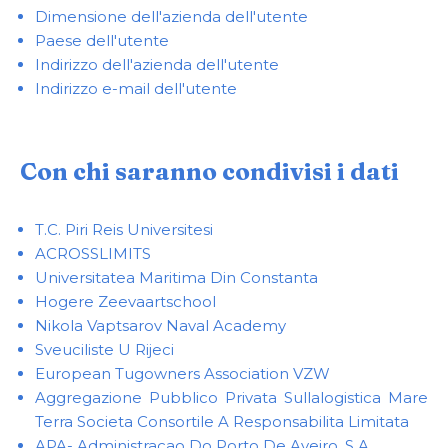
Dimensione dell'azienda dell'utente
Paese dell'utente
Indirizzo dell'azienda dell'utente
Indirizzo e-mail dell'utente
Con chi saranno condivisi i dati
T.C. Piri Reis Universitesi
ACROSSLIMITS
Universitatea Maritima Din Constanta
Hogere Zeevaartschool
Nikola Vaptsarov Naval Academy
Sveuciliste U Rijeci
European Tugowners Association VZW
Aggregazione Pubblico Privata Sullalogistica Mare
Terra Societa Consortile A Responsabilita Limitata
APA- Administracao Do Porto De Aveiro, S.A.