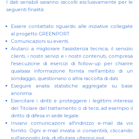
I dati sensibili saranno raccolti esclusivamente per le
seguenti finalità:
Essere contattato riguardo alle iniziative collegate
al progetto GREENPORT.
Comunicazioni su eventi.
Aiutarci a migliorare l'assistenza tecnica, il servizio
clienti, i nostri servizi e i nostri contenuti, compresa
l'esecuzione di esercizi di follow-up per chiarire
qualsiasi informazione fornita nell'ambito di un
sondaggio, questionario o altra raccolta di dati.
Eseguire analisi statistiche aggregate su base
anonima.
Esercitare i diritti e proteggere i legittimi interessi
del Titolare del trattamento o di terzi, ad esempio il
diritto di difesa in sede legale.
Inviarvi comunicazioni all'indirizzo e-mail da voi
fornito. Ogni e-mail inviata vi consentirà, cliccando
sull'apposito link, di rifiutare ulteriori invii.