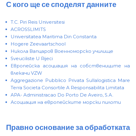
С кого ще се споделят данните
T.C. Piri Reis Universitesi
ACROSSLIMITS
Universitatea Maritima Din Constanta
Hogere Zeevaartschool
Никола Вапцаров Военноморско училище
Sveuciliste U Rijeci
Европейска асоциация на собствениците на
влекачи VZW
Aggregazione Pubblico Privata Sullalogistica Mare
Terra Societa Consortile A Responsabilita Limitata
APA- Administracao Do Porto De Aveiro, S.A.
Асоциация на европейските морски пилоти
Правно основание за обработката