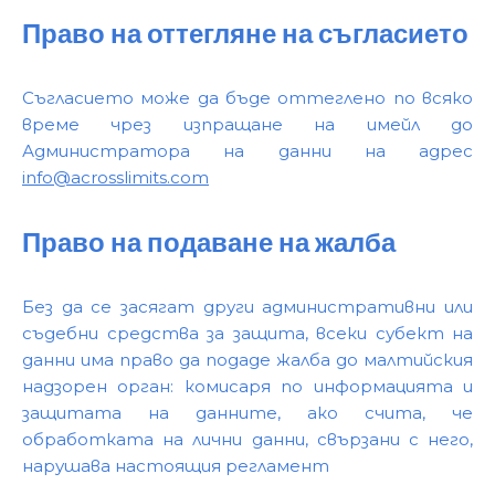
Право на оттегляне на съгласието
Съгласието може да бъде оттеглено по всяко
време чрез изпращане на имейл до
Администратора на данни на адрес
info@acrosslimits.com
Право на подаване на жалба
Без да се засягат други административни или
съдебни средства за защита, всеки субект на
данни има право да подаде жалба до малтийския
надзорен орган: комисаря по информацията и
защитата на данните, ако счита, че
обработката на лични данни, свързани с него,
нарушава настоящия регламент