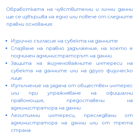
Обработката на чувствителни и лични данни
ще се извършва на едно или повече от следните
правни основания:
Изрично съгласие на субекта на данните
Спазване на правно задължение, на което е
подчинен администраторът на данни
Защита на жизненоважните интереси на
субекта на данните или на друго физическо
лице
Изпълнение на задача от обществен интерес
или при упражняване на официални
правомощия, предоставени на
администратора на данни
Легитимни интереси, преследвани от
администратора на данни или от трета
страна