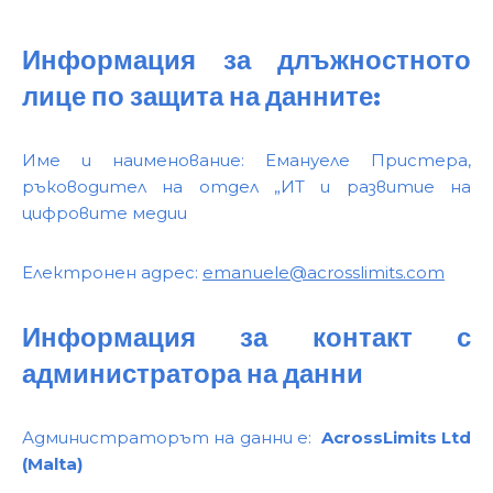
Информация за длъжностното
лице по защита на данните:
Име и наименование: Емануеле Пристера,
ръководител на отдел „ИТ и развитие на
цифровите медии
Електронен адрес:
emanuele@acrosslimits.com
Информация за контакт с
администратора на данни
Администраторът на данни е:
AcrossLimits Ltd
(Malta)