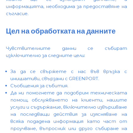
информацията, необходима за предоставяне на
съгласие.
Цел на обработката на данните
Чувствителните данни се събират
изключително за следните цели:
За да се свържете с нас във връзка с
инициативи, свързани с GREENPORT.
Съобщения за събития.
Да ни помогнете да подобрим техническата
помощ, обслужването на клиенти, нашите
услуги и съдържание, включително извършване
на последващи действия за изясняване на
всяка подадена информация като част от
проучване, въпросник или друго събиране на