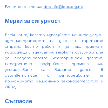
Електронна поща:
idpc.info@idpc.org.mt
Мерки за сигурност
Всеки път, когато използвате нашите услуги,
администраторът на данни и третите
страни, които работят за нас, приемат
подходящи и адекватни мерки за сигурност, за
да предотвратят неоторизиран достъп,
неразрешено разкриване, промяна или
унищожаване на Вашите данни, в
съответствие с разпоредбите на
приложимото национално законодателство и
ОРЗД.
Съгласие