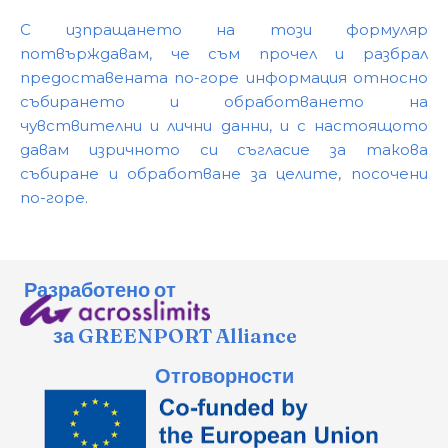
С изпращането на този формуляр
потвърждавам, че съм прочел и разбрал
предоставената по-горе информация относно
събирането и обработването на
чувствителни и лични данни, и с настоящото
давам изричното си съгласие за такова
събиране и обработване за целите, посочени
по-горе.
Разработено от
за GREENPORT Alliance
Отговорности