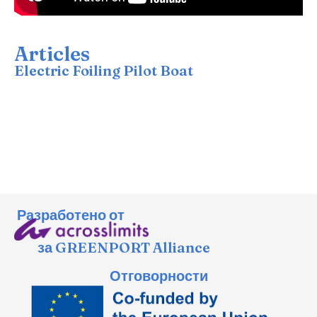
Articles
Electric Foiling Pilot Boat
Разработено от
за GREENPORT Alliance
Отговорности