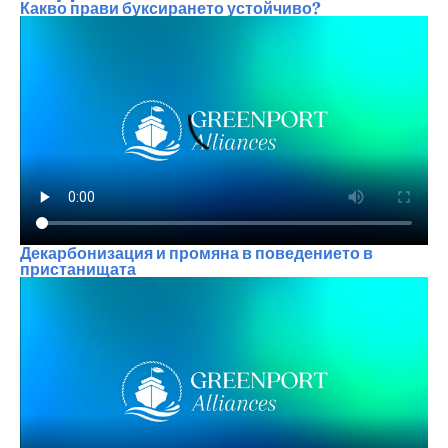
Какво прави буксирането устойчиво?
Декарбонизация и промяна в поведението в
пристанищата