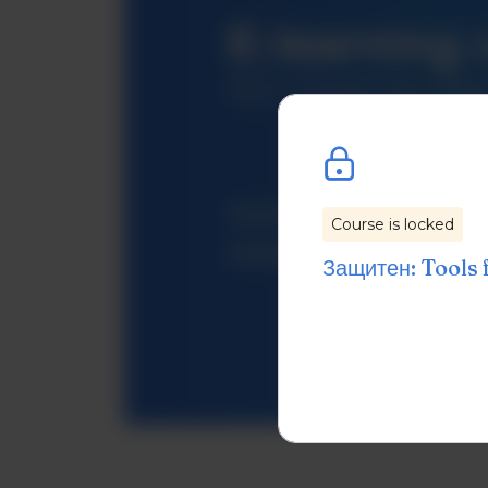
Course is locked
Защитен: Tools 