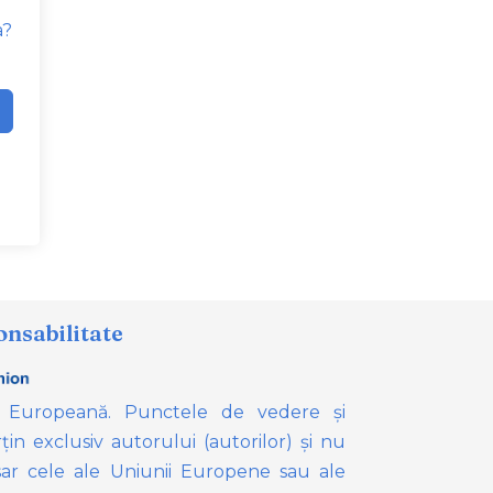
a?
onsabilitate
 Europeană. Punctele de vedere și
țin exclusiv autorului (autorilor) și nu
ar cele ale Uniunii Europene sau ale