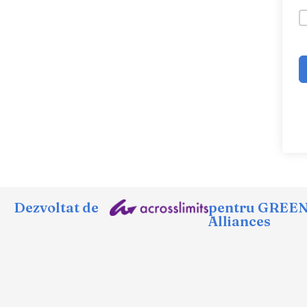
Dezvoltat de
pentru GREE
Alliances