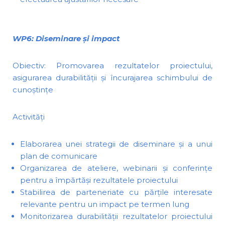
WP6: Diseminare și impact
Obiectiv: Promovarea rezultatelor proiectului,
asigurarea durabilității și încurajarea schimbului de
cunoștințe
Activități
Elaborarea unei strategii de diseminare și a unui
plan de comunicare
Organizarea de ateliere, webinarii și conferințe
pentru a împărtăși rezultatele proiectului
Stabilirea de parteneriate cu părțile interesate
relevante pentru un impact pe termen lung
Monitorizarea durabilității rezultatelor proiectului