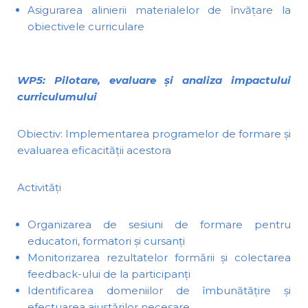
Asigurarea alinierii materialelor de învățare la
obiectivele curriculare
WP5: Pilotare, evaluare și analiza impactului
curriculumului
Obiectiv: Implementarea programelor de formare și
evaluarea eficacității acestora
Activități
Organizarea de sesiuni de formare pentru
educatori, formatori și cursanți
Monitorizarea rezultatelor formării și colectarea
feedback-ului de la participanți
Identificarea domeniilor de îmbunătățire și
efectuarea ajustărilor necesare