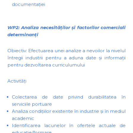
documentației
WP2: Analiza necesităților și factorilor comerciali
determinanți
Obiectiv: Efectuarea unei analize a nevoilor la nivelul
întregii industrii pentru a aduna date și informații
pentru dezvoltarea curriculumului
Activități
Colectarea de date privind durabilitatea în
serviciile portuare
Analiza condițiilor existente în industrie și în mediul
academic
Identificarea lacunelor în ofertele actuale de
educație/formare