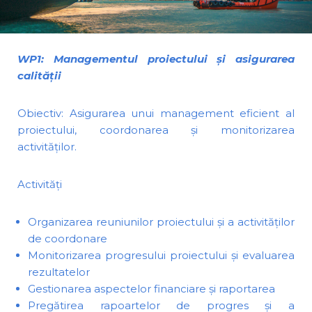
WP1: Managementul proiectului și asigurarea
calității
Obiectiv: Asigurarea unui management eficient al
proiectului, coordonarea și monitorizarea
activităților.
Activități
Organizarea reuniunilor proiectului și a activităților
de coordonare
Monitorizarea progresului proiectului și evaluarea
rezultatelor
Gestionarea aspectelor financiare și raportarea
Pregătirea rapoartelor de progres și a