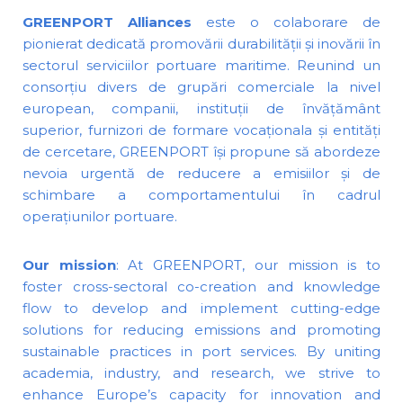
GREENPORT Alliances
este o colaborare de
pionierat dedicată promovării durabilității și inovării în
sectorul serviciilor portuare maritime. Reunind un
consorțiu divers de grupări comerciale la nivel
european, companii, instituții de învățământ
superior, furnizori de formare vocaționala și entități
de cercetare, GREENPORT își propune să abordeze
nevoia urgentă de reducere a emisiilor și de
schimbare a comportamentului în cadrul
operațiunilor portuare.
Our mission
: At GREENPORT, our mission is to
foster cross-sectoral co-creation and knowledge
flow to develop and implement cutting-edge
solutions for reducing emissions and promoting
sustainable practices in port services. By uniting
academia, industry, and research, we strive to
enhance Europe’s capacity for innovation and