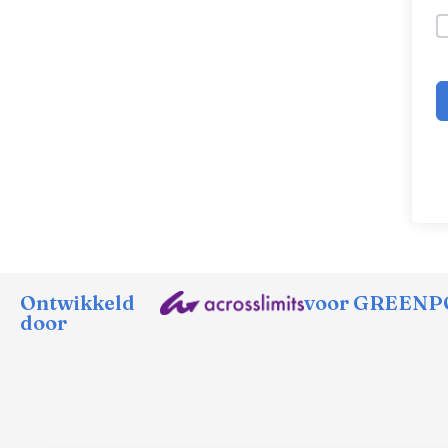
Ontwikkeld
voor GREENPO
door