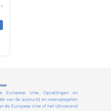
d?
de Europese Unie. Opvattingen en
die van de auteur(s) en weerspiegelen
van de Europese Unie of het Uitvoerend