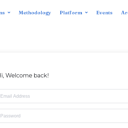
ns
Methodology
Platform
Events
Ar
s
i, Welcome back!