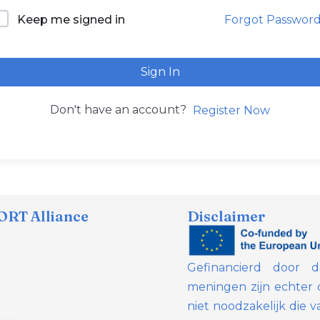
Forgot Passwor
Keep me signed in
Sign In
Don't have an account?
Register Now
RT Alliance
Disclaimer
Gefinancierd door 
meningen zijn echter 
niet noodzakelijk die 