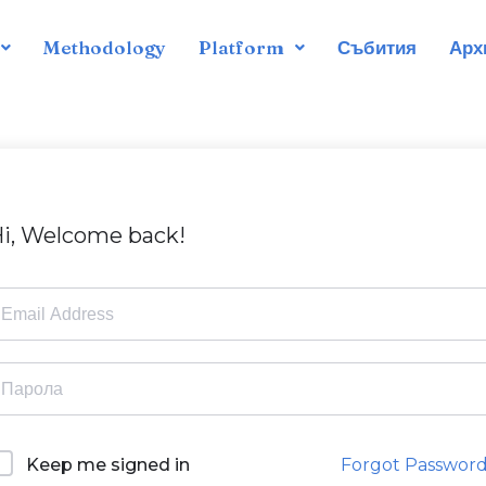
Methodology
Platform
Събития
Арх
i, Welcome back!
Forgot Passwor
Keep me signed in