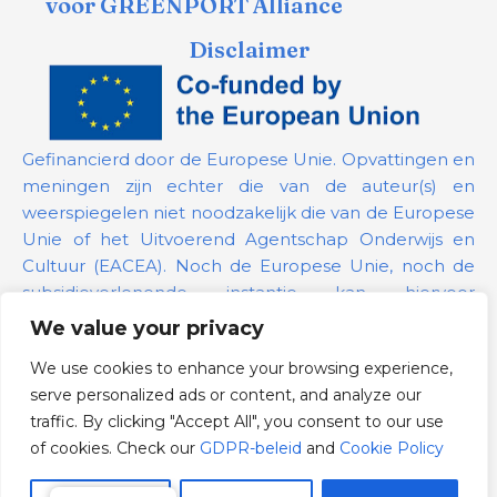
voor GREENPORT Alliance
Disclaimer
Gefinancierd door de Europese Unie. Opvattingen en
meningen zijn echter die van de auteur(s) en
weerspiegelen niet noodzakelijk die van de Europese
Unie of het Uitvoerend Agentschap Onderwijs en
Cultuur (EACEA). Noch de Europese Unie, noch de
subsidieverlenende instantie kan hiervoor
verantwoordelijk worden gehouden.
We value your privacy
We use cookies to enhance your browsing experience,
Projectnummer:
101139879
serve personalized ads or content, and analyze our
GDPR-beleid
traffic. By clicking "Accept All", you consent to our use
Cookie Policy
of cookies. Check our
GDPR-beleid
and
Cookie Policy