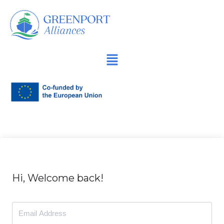
Продължете
към
съдържанието
Hi, Welcome back!