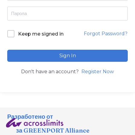
Forgot Password?
Keep me signed in
Sign In
Don't have an account?
Register Now
Разработено от
за GREENPORT Alliance