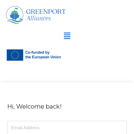
İçeriğe
geç
Hi, Welcome back!