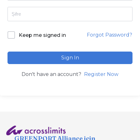
Forgot Password?
Keep me signed in
Sign In
Don't have an account?
Register Now
GREENPORT Alliance için