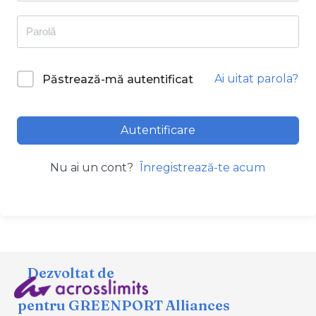
Ai uitat parola?
Păstrează-mă autentificat
Autentificare
Nu ai un cont?
Înregistrează-te acum
Dezvoltat de
pentru GREENPORT Alliances