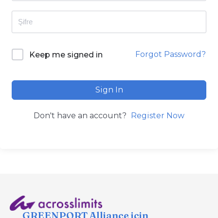
Forgot Password?
Keep me signed in
Sign In
Don't have an account?
Register Now
GREENPORT Alliance için