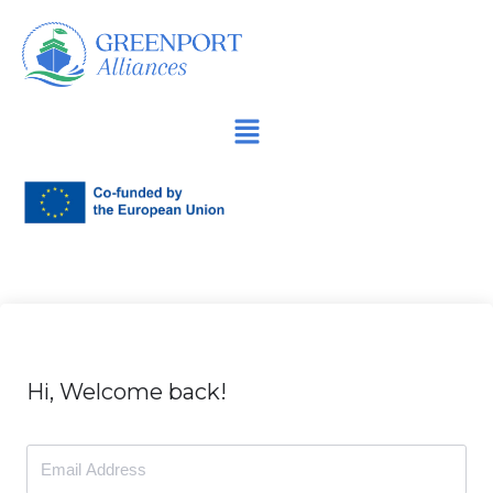
İçeriğe
geç
Hi, Welcome back!