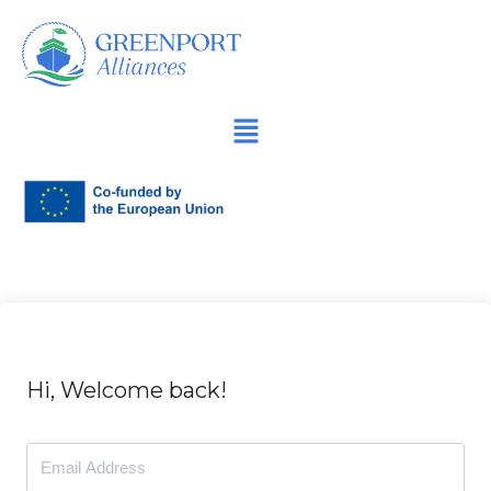
Продължете
към
съдържанието
Hi, Welcome back!