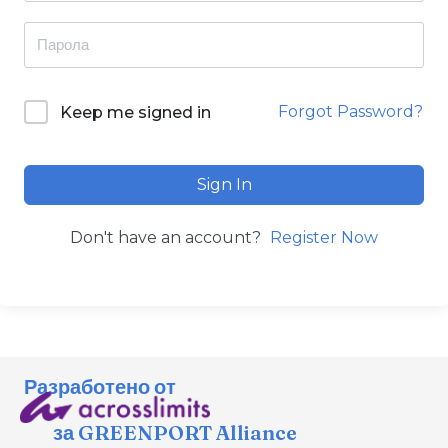
Forgot Password?
Keep me signed in
Sign In
Don't have an account?
Register Now
Разработено от
за GREENPORT Alliance