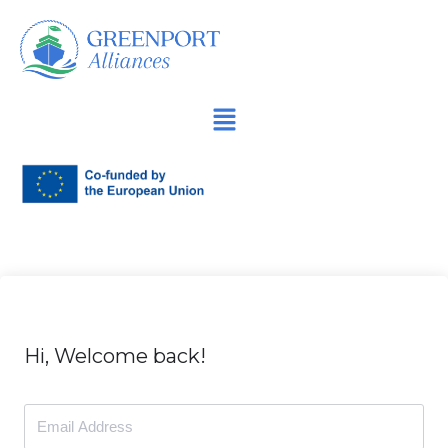
İçeriğe
geç
Hi, Welcome back!