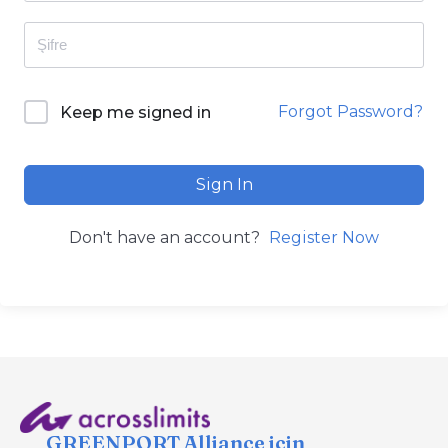
Forgot Password?
Keep me signed in
Sign In
Don't have an account?
Register Now
GREENPORT Alliance için