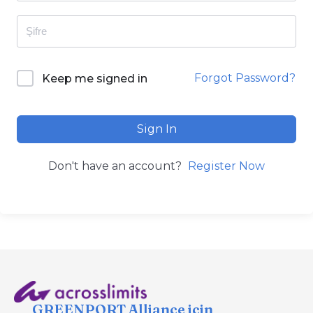
Forgot Password?
Keep me signed in
Sign In
Don't have an account?
Register Now
GREENPORT Alliance için