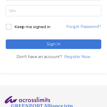
Forgot Password?
Keep me signed in
Sign In
Don't have an account?
Register Now
GREENPORT Alliance için