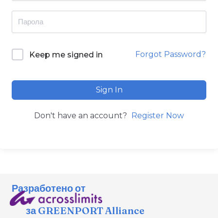
Forgot Password?
Keep me signed in
Sign In
Don't have an account?
Register Now
Разработено от
за GREENPORT Alliance