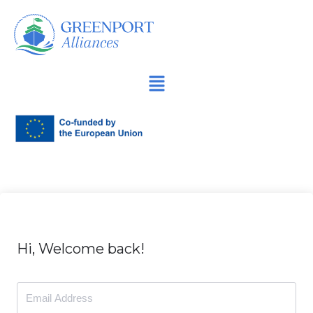
Продължете
към
съдържанието
Hi, Welcome back!