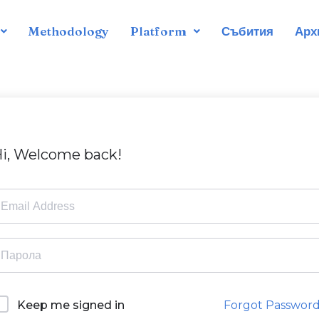
Methodology
Platform
Събития
Арх
i, Welcome back!
Forgot Passwor
Keep me signed in