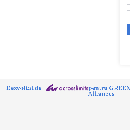
Dezvoltat de
pentru GREE
Alliances