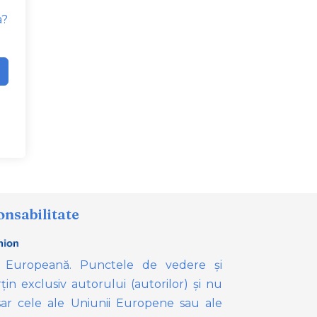
a?
onsabilitate
 Europeană. Punctele de vedere și
țin exclusiv autorului (autorilor) și nu
ar cele ale Uniunii Europene sau ale