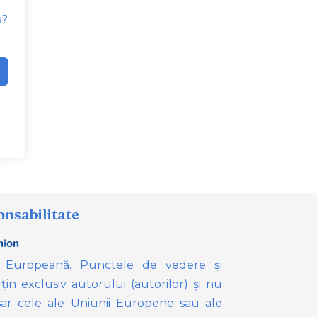
a?
onsabilitate
 Europeană. Punctele de vedere și
țin exclusiv autorului (autorilor) și nu
ar cele ale Uniunii Europene sau ale