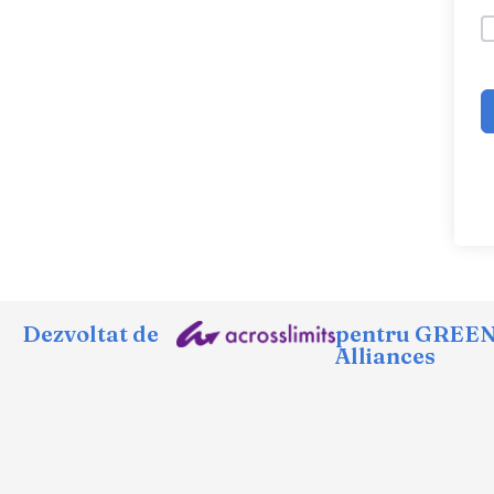
Dezvoltat de
pentru GREE
Alliances