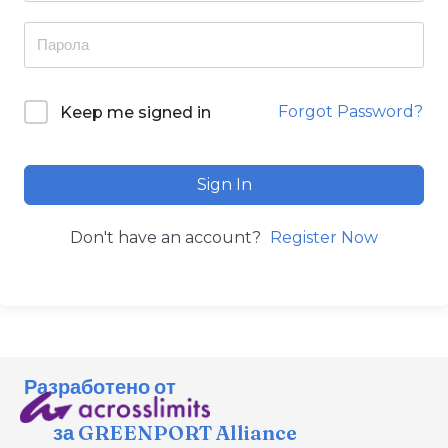
Forgot Password?
Keep me signed in
Sign In
Don't have an account?
Register Now
Разработено от
за GREENPORT Alliance