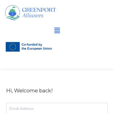
Продължете
към
съдържанието
Hi, Welcome back!