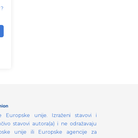
d?
e Europske unije. Izraženi stavovi i
učivo stavovi autora(a) i ne odražavaju
ske unije ili Europske agencije za