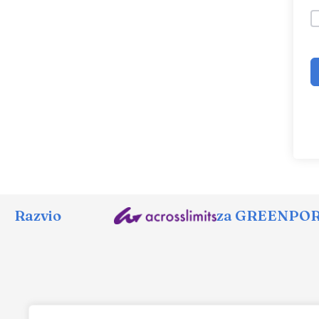
Razvio
za GREENPORT