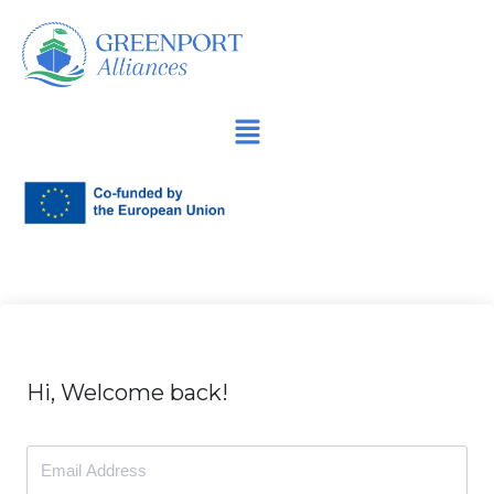
Продължете
към
съдържанието
Hi, Welcome back!