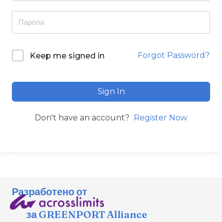
Forgot Password?
Keep me signed in
Sign In
Don't have an account?
Register Now
Разработено от
за GREENPORT Alliance