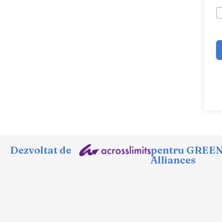
Dezvoltat de
pentru GREE
Alliances