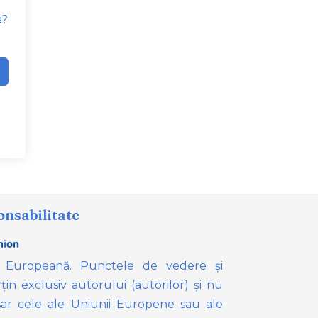
a?
onsabilitate
 Europeană. Punctele de vedere și
țin exclusiv autorului (autorilor) și nu
ar cele ale Uniunii Europene sau ale