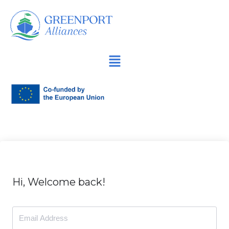
İçeriğe
geç
Hi, Welcome back!