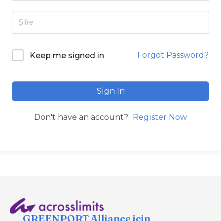
Forgot Password?
Keep me signed in
Sign In
Don't have an account?
Register Now
GREENPORT Alliance için