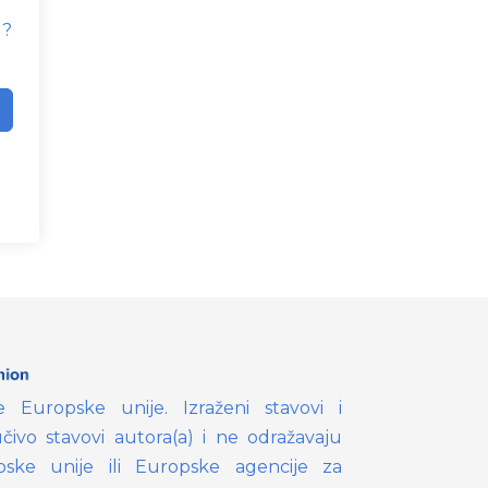
d?
e Europske unije. Izraženi stavovi i
učivo stavovi autora(a) i ne odražavaju
ske unije ili Europske agencije za