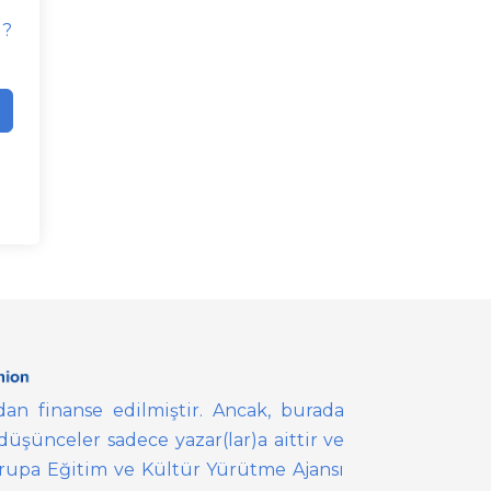
d?
ndan finanse edilmiştir. Ancak, burada
düşünceler sadece yazar(lar)a aittir ve
vrupa Eğitim ve Kültür Yürütme Ajansı