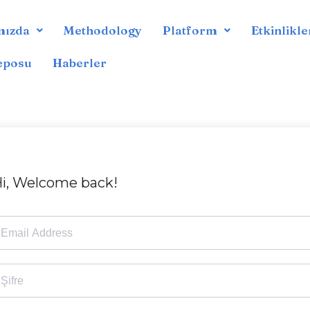
mızda
Methodology
Platform
Etkinlikle
Deposu
Haberler
i, Welcome back!