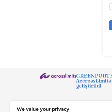
GREENPORT Al
AccrossLimits
geliştirildi
We value your privacy