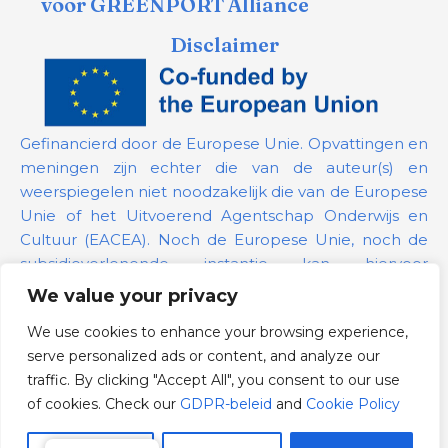
voor GREENPORT Alliance
Disclaimer
Gefinancierd door de Europese Unie. Opvattingen en
meningen zijn echter die van de auteur(s) en
weerspiegelen niet noodzakelijk die van de Europese
Unie of het Uitvoerend Agentschap Onderwijs en
Cultuur (EACEA). Noch de Europese Unie, noch de
subsidieverlenende instantie kan hiervoor
verantwoordelijk worden gehouden.
We value your privacy
We use cookies to enhance your browsing experience,
Projectnummer:
101139879
serve personalized ads or content, and analyze our
GDPR-beleid
traffic. By clicking "Accept All", you consent to our use
Cookie Policy
of cookies. Check our
GDPR-beleid
and
Cookie Policy