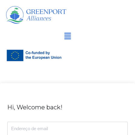
Avançar
para
o
conteúdo
Hi, Welcome back!