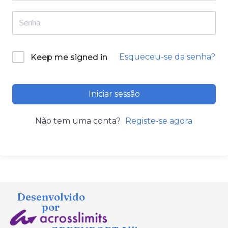
Esqueceu-se da senha?
Keep me signed in
Iniciar sessão
Não tem uma conta?
Registe-se agora
Desenvolvido
por