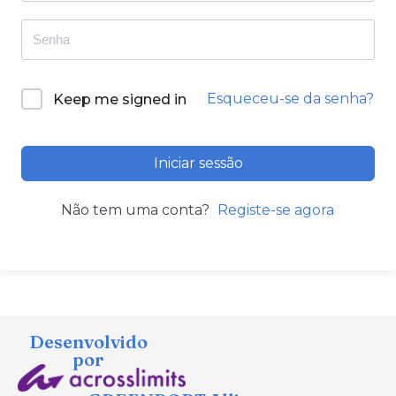
Esqueceu-se da senha?
Keep me signed in
Iniciar sessão
Não tem uma conta?
Registe-se agora
Desenvolvido
por