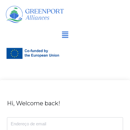
Avançar
para
o
conteúdo
Hi, Welcome back!