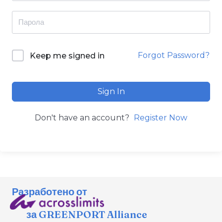
Forgot Password?
Keep me signed in
Sign In
Don't have an account?
Register Now
Разработено от
за GREENPORT Alliance