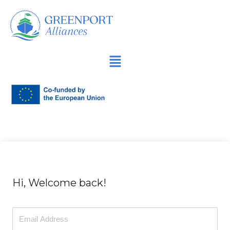
Продължете
към
съдържанието
Hi, Welcome back!