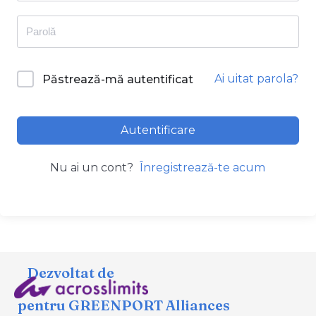
Ai uitat parola?
Păstrează-mă autentificat
Autentificare
Nu ai un cont?
Înregistrează-te acum
Dezvoltat de
pentru GREENPORT Alliances