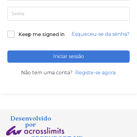
Esqueceu-se da senha?
Keep me signed in
Iniciar sessão
Não tem uma conta?
Registe-se agora
Desenvolvido
por