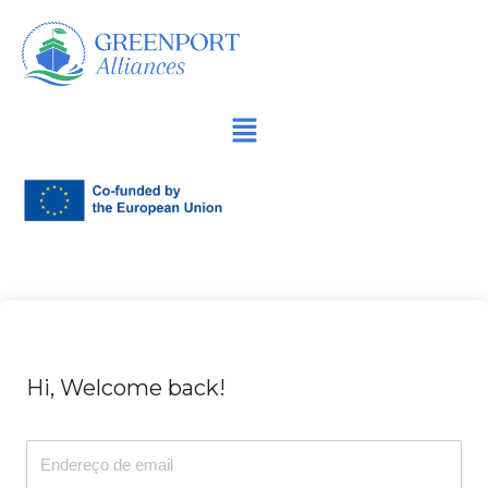
Avançar
para
o
conteúdo
Hi, Welcome back!