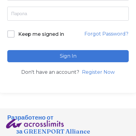
Forgot Password?
Keep me signed in
Sign In
Don't have an account?
Register Now
Разработено от
за GREENPORT Alliance