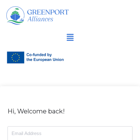
Продължете
към
съдържанието
Hi, Welcome back!